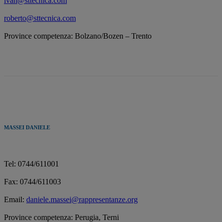
ivan@sttecnica.com
roberto@sttecnica.com
Province competenza: Bolzano/Bozen – Trento
MASSEI DANIELE
Tel: 0744/611001
Fax: 0744/611003
Email:
daniele.massei@rappresentanze.org
Province competenza: Perugia, Terni