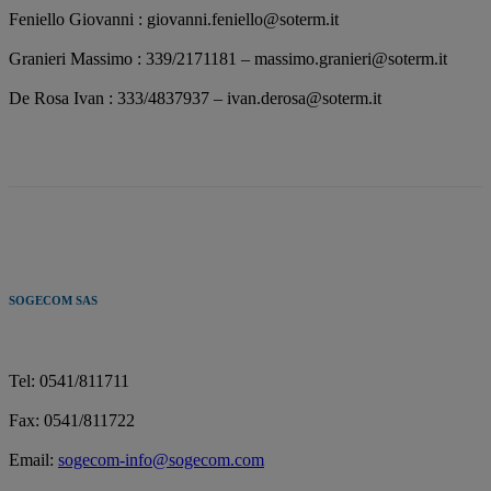
Feniello Giovanni : giovanni.feniello@soterm.it
Granieri Massimo : 339/2171181 – massimo.granieri@soterm.it
De Rosa Ivan : 333/4837937 – ivan.derosa@soterm.it
SOGECOM SAS
Tel: 0541/
811711
Fax: 0541/
811722
Email:
sogecom-info@sogecom.com