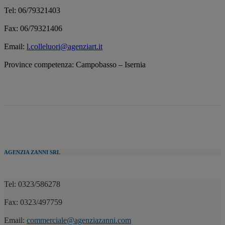
Tel: 06/79321403
Fax: 06/79321406
Email:
l.colleluori@agenziart.it
Province competenza: Campobasso – Isernia
AGENZIA ZANNI SRL
Tel: 0323/586278
Fax: 0323/497759
Email:
commerciale@agenziazanni.com