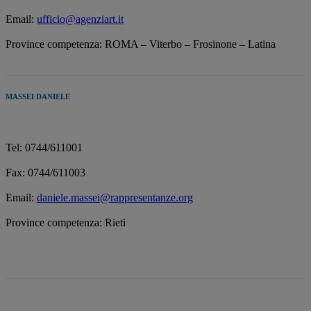
Email:
ufficio@agenziart.it
Province competenza:
ROMA – Viterbo – Frosinone – Latina
MASSEI DANIELE
Tel: 0744/611001
Fax: 0744/611003
Email:
daniele.massei@rappresentanze.org
Province competenza: Rieti