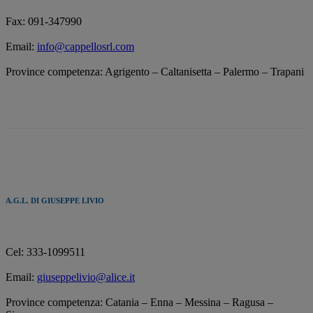
Fax: 091-347990
Email:
info@cappellosrl.com
Province competenza: Agrigento – Caltanisetta – Palermo – Trapani
A.G.L. DI GIUSEPPE LIVIO
Cel: 333-1099511
Email:
giuseppelivio@alice.it
Province competenza: Catania – Enna – Messina – Ragusa –