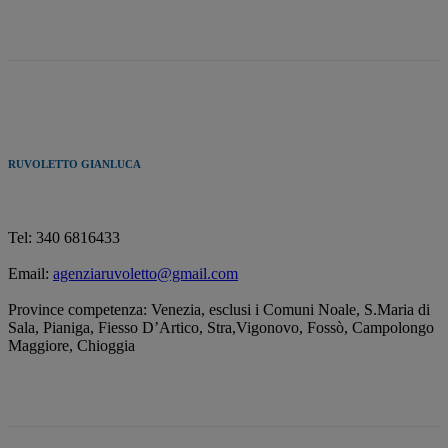
RUVOLETTO GIANLUCA
Tel: 340 6816433
Email:
agenziaruvoletto@gmail.com
Province competenza: Venezia, esclusi i Comuni Noale, S.Maria di
Sala, Pianiga, Fiesso D’Artico, Stra,Vigonovo, Fossò, Campolongo
Maggiore, Chioggia