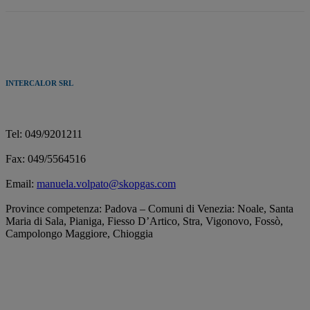
INTERCALOR SRL
Tel: 049/9201211
Fax: 049/5564516
Email:
manuela.volpato@skopgas.com
Province competenza: Padova – Comuni di Venezia: Noale, Santa
Maria di Sala, Pianiga, Fiesso D’Artico, Stra, Vigonovo, Fossò,
Campolongo Maggiore, Chioggia