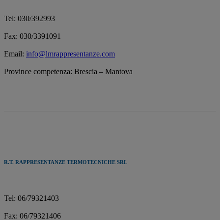
Tel: 030/392993
Fax: 030/3391091
Email:
info@lmrappresentanze.com
Province competenza: Brescia – Mantova
R.T. RAPPRESENTANZE TERMOTECNICHE SRL
Tel: 06/79321403
Fax: 06/79321406