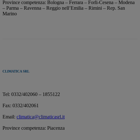
Province competenza: Bologna – Ferrara – Forli-Cesena – Modena
– Parma – Ravenna – Reggio nell’Emilia – Rimini – Rep. San
Marino
CLIMATICA SRL
Tel: 0332/402060 – 1855122
Fax: 0332/402061
Email:
climatica@climaticasrl.it
Province competenza: Piacenza