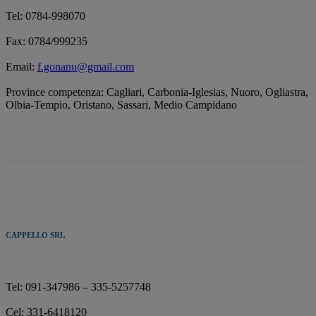
Tel: 0784-998070
Fax: 0784/999235
Email:
f.gonanu@gmail.com
Province competenza: Cagliari, Carbonia-Iglesias, Nuoro, Ogliastra,
Olbia-Tempio, Oristano, Sassari, Medio Campidano
CAPPELLO SRL
Tel: 091-347986 – 335-5257748
Cel: 331-6418120