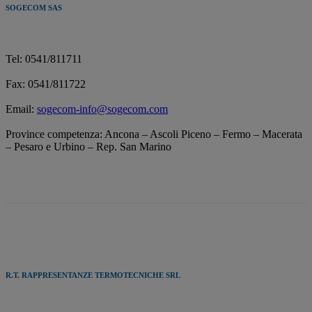
SOGECOM SAS
Tel: 0541/811711
Fax: 0541/811722
Email:
sogecom-info@sogecom.com
Province competenza: Ancona – Ascoli Piceno – Fermo – Macerata
– Pesaro e Urbino – Rep. San Marino
R.T. RAPPRESENTANZE TERMOTECNICHE SRL