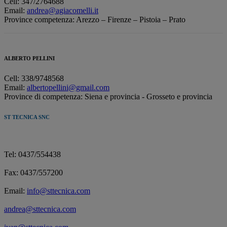
Cell: 347/2764688
Email:
andrea@agiacomelli.it
Province competenza: Arezzo – Firenze – Pistoia – Prato
ALBERTO PELLINI
Cell:
338/9748568
Email:
albertopellini@gmail.com
Province di competenza: Siena e provincia - Grosseto e provincia
ST TECNICA SNC
Tel: 0437/554438
Fax: 0437/557200
Email:
info@sttecnica.com
andrea@sttecnica.com