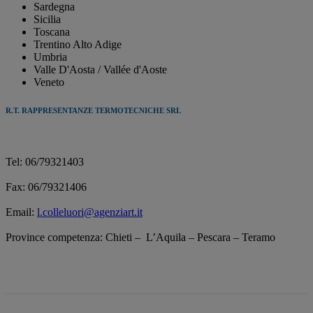
Sardegna
Sicilia
Toscana
Trentino Alto Adige
Umbria
Valle D'Aosta / Vallée d'Aoste
Veneto
R.T. RAPPRESENTANZE TERMOTECNICHE SRL
Tel: 06/79321403
Fax: 06/79321406
Email:
l.colleluori@agenziart.it
Province competenza: Chieti – L’Aquila – Pescara – Teramo