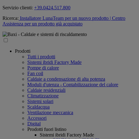
Servizio clienti:
+39.0424.517.800
Ricerca:
Installatore LunaTeam per un nuovo prodotto
| Centro
Assistenza per un prodotto già acquistato
Prodotti
Tutti i prodotti
Sistemi ibridi Factory Made
Pompe di calore
Fan coil
Caldaie a condensazione di alta potenza
Moduli d'utenza - Contabilizzazione del calore
Caldaie residenziali
Climatizzazione
Sistemi solari
Scaldacqua
Ventilazione meccanica
Accessori
Digital
Prodotti fuori listino
Sistemi ibridi Factory Made