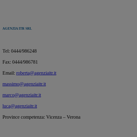
AGENZIA ITR SRL
Tel: 0444/986248
Fax: 0444/986781
Email:
roberta@agenziaitr.it
massimo@agenziaitr.it
marco@agenziaitr.it
luca@agenziaitr.it
Province competenza: Vicenza – Verona