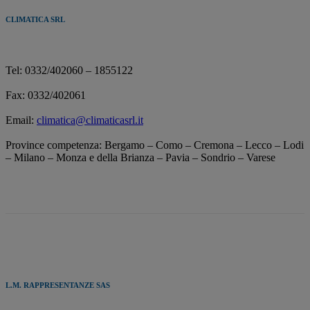
CLIMATICA SRL
Tel: 0332/402060 – 1855122
Fax: 0332/402061
Email:
climatica@climaticasrl.it
Province competenza:
Bergamo – Como – Cremona – Lecco – Lodi
– Milano – Monza e della Brianza – Pavia – Sondrio – Varese
L.M. RAPPRESENTANZE SAS