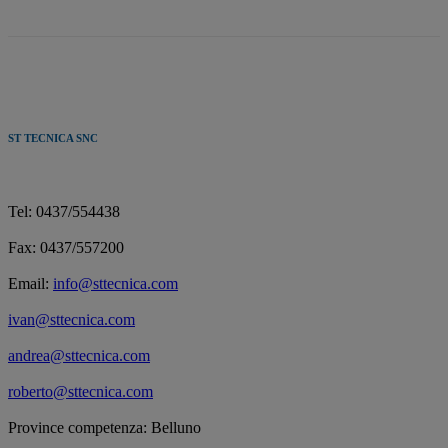
ST TECNICA SNC
Tel: 0437/554438
Fax: 0437/557200
Email:
info@sttecnica.com
ivan@sttecnica.com
andrea@sttecnica.com
roberto@sttecnica.com
Province competenza: Belluno