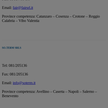
Email:
fair@fairsrl.it
Province competenza: Catanzaro – Cosenza – Crotone – Reggio
Calabria – Vibo Valentia
SO.TERM SRLS
Tel: 081/205136
Fax: 081/205136
Email:
info@soterm.it
Province competenza: Avellino – Caserta – Napoli – Salerno –
Benevento