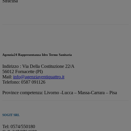
Siracusa
Agenzia24 Rappresentanza Idro Termo Sanitaria
Indirizzo : Via Della Costituzione 22/A
56012 Fornacette (PI)
Mail:
info@agenziaventiquattro.it
Telefono: 0587 091126
Province competenza: Livorno -Lucca – Massa-Carrara – Pisa
SOGIT SRL
Tel: 0574/550180