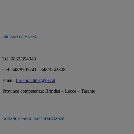
IURLANO CLIMA SNC
Tel: 0832/394949
Cel: 348/8705741 - 348/3242808
Email:
Iurlano.clima@pec.it
Province competenza: Brindisi – Lecce – Taranto
GONANU FRANCO RAPPRESENTANZE