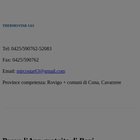
THERMOSTAR SAS
Tel: 0425/590762-52083
Fax: 0425/590762
Email:
mircostar63@gmail.com
Province competenza: Rovigo + comuni di Cona, Cavarzere