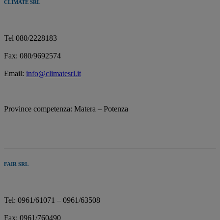
CLIMATE SRL
Tel 080/2228183
Fax: 080/9692574
Email:
info@climatesrl.it
Province competenza: Matera – Potenza
FAIR SRL
Tel: 0961/61071 – 0961/63508
Fax: 0961/760490