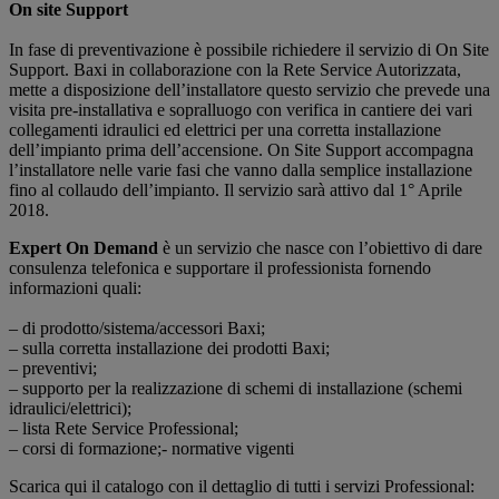
On site Support
In fase di preventivazione è possibile richiedere il servizio di On Site
Support. Baxi in collaborazione con la Rete Service Autorizzata,
mette a disposizione dell’installatore questo servizio che prevede una
visita pre-installativa e sopralluogo con verifica in cantiere dei vari
collegamenti idraulici ed elettrici per una corretta installazione
dell’impianto prima dell’accensione. On Site Support accompagna
l’installatore nelle varie fasi che vanno dalla semplice installazione
fino al collaudo dell’impianto. Il servizio sarà attivo dal 1° Aprile
2018.
Expert On Demand
è un servizio che nasce con l’obiettivo di dare
consulenza telefonica e supportare il professionista fornendo
informazioni quali:
– di prodotto/sistema/accessori Baxi;
– sulla corretta installazione dei prodotti Baxi;
– preventivi;
– supporto per la realizzazione di schemi di installazione (schemi
idraulici/elettrici);
– lista Rete Service Professional;
– corsi di formazione;- normative vigenti
Scarica qui il catalogo con il dettaglio di tutti i servizi Professional: