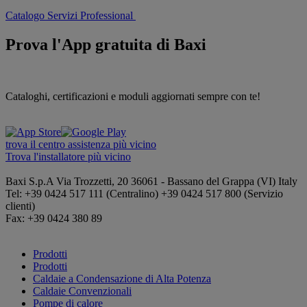
Catalogo Servizi Professional
Prova l'App gratuita di Baxi
Cataloghi, certificazioni e moduli aggiornati sempre con te!
trova il centro assistenza più vicino
Trova l'installatore più vicino
Baxi S.p.A
Via Trozzetti, 20
36061 - Bassano del Grappa (VI)
Italy
Tel: +39 0424 517 111 (Centralino) +39 0424 517 800 (Servizio
clienti)
Fax: +39 0424 380 89
Prodotti
Prodotti
Caldaie a Condensazione di Alta Potenza
Caldaie Convenzionali
Pompe di calore