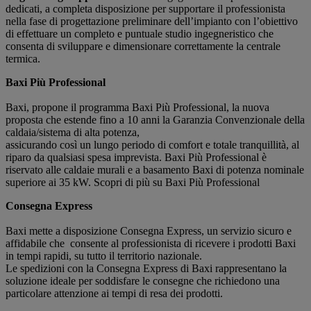
dedicati, a completa disposizione per supportare il professionista
nella fase di progettazione preliminare dell’impianto con l’obiettivo
di effettuare un completo e puntuale studio ingegneristico che
consenta di sviluppare e dimensionare correttamente la centrale
termica.
Baxi Più Professional
Baxi, propone il programma Baxi Più Professional, la nuova
proposta che estende fino a 10 anni la Garanzia Convenzionale della
caldaia/sistema di alta potenza,
assicurando così un lungo periodo di comfort e totale tranquillità, al
riparo da qualsiasi spesa imprevista. Baxi Più Professional è
riservato alle caldaie murali e a basamento Baxi di potenza nominale
superiore ai 35 kW. Scopri di più su Baxi Più Professional
Consegna Express
Baxi mette a disposizione Consegna Express, un servizio sicuro e
affidabile che consente al professionista di ricevere i prodotti Baxi
in tempi rapidi, su tutto il territorio nazionale.
Le spedizioni con la Consegna Express di Baxi rappresentano la
soluzione ideale per soddisfare le consegne che richiedono una
particolare attenzione ai tempi di resa dei prodotti.