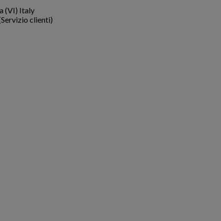
a (VI)
Italy
ervizio clienti)