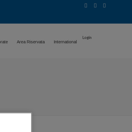
Login
rate
Area Riservata
International