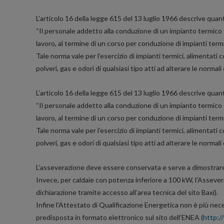
L’articolo 16 della legge 615 del 13 luglio 1966 descrive qua
“Il personale addetto alla conduzione di un impianto termico d
lavoro, al termine di un corso per conduzione di impianti term
Tale norma vale per l’esercizio di impianti termici, alimentati 
polveri, gas e odori di qualsiasi tipo atti ad alterare le normali 
L’articolo 16 della legge 615 del 13 luglio 1966 descrive qua
“Il personale addetto alla conduzione di un impianto termico d
lavoro, al termine di un corso per conduzione di impianti term
Tale norma vale per l’esercizio di impianti termici, alimentati 
polveri, gas e odori di qualsiasi tipo atti ad alterare le normali 
L’asseverazione deve essere conservata e serve a dimostrare c
Invece, per caldaie con potenza inferiore a 100 kW, l’Asseve
dichiarazione tramite accesso all’area tecnica del sito Baxi
).
Infine l’Attestato di Qualificazione Energetica non è più nece
predisposta in formato elettronico sul sito dell’ENEA (
http:/