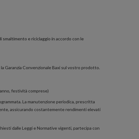
i smaltimento e riciclaggio in accordo con le
erà la Garanzia Convenzionale Baxi sul vostro prodotto.
l’anno, festività comprese)
 Programmata. La manutenzione periodica, prescritta
ficiente, assicurando costantemente rendimenti elevati
chiesti dalle Leggi e Normative vigenti, partecipa con