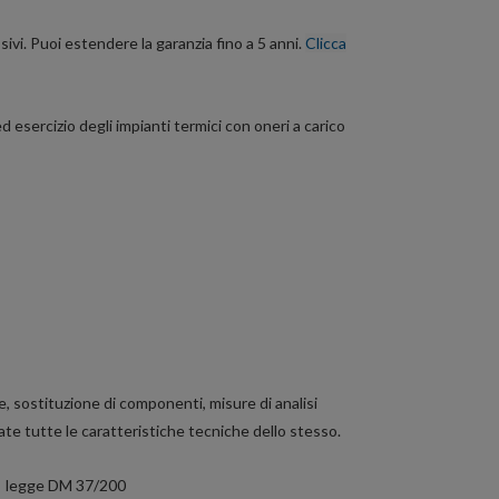
ivi. Puoi estendere la garanzia fino a 5 anni.
Clicca
 esercizio degli impianti termici con oneri a carico
one, sostituzione di componenti, misure di analisi
ate tutte le caratteristiche tecniche dello stesso.
lla legge DM 37/200