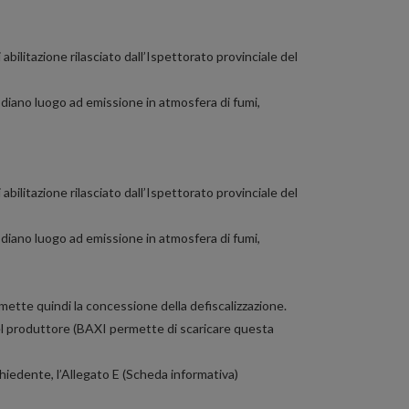
ilitazione rilasciato dall’Ispettorato provinciale del
he diano luogo ad emissione in atmosfera di fumi,
ilitazione rilasciato dall’Ispettorato provinciale del
he diano luogo ad emissione in atmosfera di fumi,
mette quindi la concessione della defiscalizzazione.
del produttore (BAXI permette di scaricare questa
chiedente, l’Allegato E (Scheda informativa)