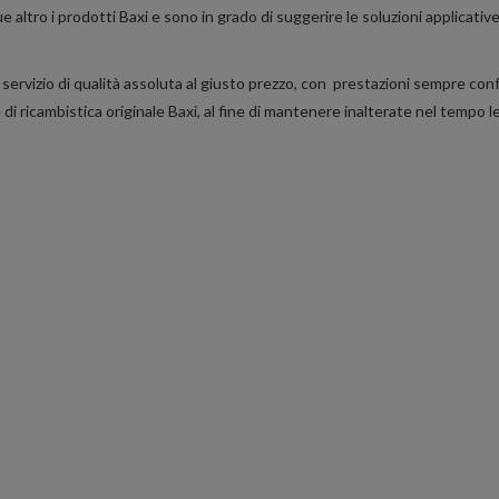
 altro i prodotti Baxi e sono in grado di suggerire le soluzioni applicativ
 servizio di qualità assoluta al giusto prezzo, con prestazioni sempre confo
ricambistica originale Baxi, al fine di mantenere inalterate nel tempo le 