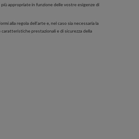
e più appropriate in funzione delle vostre esigenze di
rmi alla regola dell’arte e, nel caso sia necessaria la
caratteristiche prestazionali e di sicurezza della