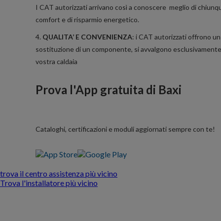
I CAT autorizzati arrivano così a conoscere meglio di chiunque
comfort e di risparmio energetico.
4.
QUALITA’ E CONVENIENZA
: i CAT autorizzati offrono un
sostituzione di un componente, si avvalgono esclusivamente di 
vostra caldaia
Prova l'App gratuita di Baxi
Cataloghi, certificazioni e moduli aggiornati sempre con te!
trova il centro assistenza più vicino
Trova l'installatore più vicino