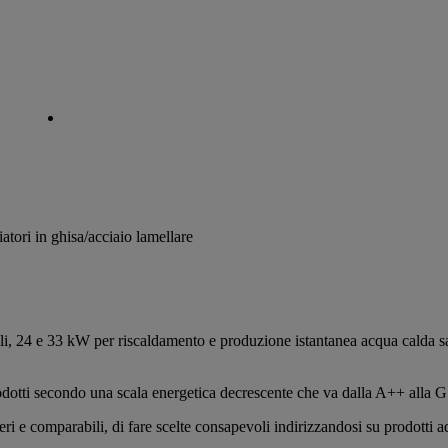
atori in ghisa/acciaio lamellare
24 e 33 kW per riscaldamento e produzione istantanea acqua calda sanita
 prodotti secondo una scala energetica decrescente che va dalla A++ alla 
ri e comparabili, di fare scelte consapevoli indirizzandosi su prodotti ad