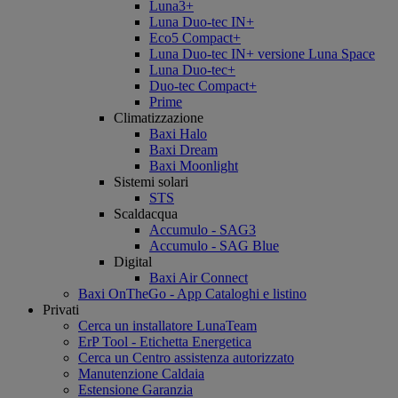
Luna3+
Luna Duo-tec IN+
Eco5 Compact+
Luna Duo-tec IN+ versione Luna Space
Luna Duo-tec+
Duo-tec Compact+
Prime
Climatizzazione
Baxi Halo
Baxi Dream
Baxi Moonlight
Sistemi solari
STS
Scaldacqua
Accumulo - SAG3
Accumulo - SAG Blue
Digital
Baxi Air Connect
Baxi OnTheGo - App Cataloghi e listino
Privati
Cerca un installatore LunaTeam
ErP Tool - Etichetta Energetica
Cerca un Centro assistenza autorizzato
Manutenzione Caldaia
Estensione Garanzia