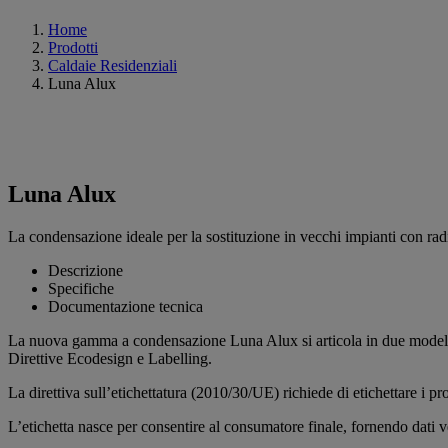
Home
Prodotti
Caldaie Residenziali
Luna Alux
Luna Alux
La condensazione ideale per la sostituzione in vecchi impianti con radi
Descrizione
Specifiche
Documentazione tecnica
La nuova gamma a condensazione Luna Alux si articola in due modelli, 
Direttive Ecodesign e Labelling.
La direttiva sull’etichettatura (2010/30/UE) richiede di etichettare i
L’etichetta nasce per consentire al consumatore finale, fornendo dati ve