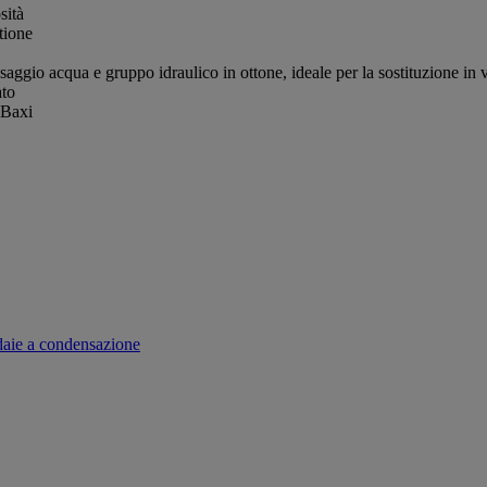
sità
tione
saggio acqua e gruppo idraulico in ottone, ideale per la sostituzione in v
ato
 Baxi
daie a condensazione