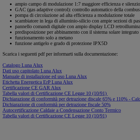
ampio campo di modulazione 1:7 maggiore efficienza e silenzio
GAC (gas adaptive control): controllo automatico della combus
pompa di circolazione ad alta efficienza a modulazione totale
scambiatore in lega di alluminio-silicio con ampie sezioni di pas
pannello comandi digitale con ampio display LCD retroillumin
predisposizione per abbinamento con il sistema solare integrato
funzionamento solo a metano
funzione antigelo e grado di protezione IPX5D
Scarica i seguenti pdf per informarti sulla documentazione:
Catalogo Luna Alux
Dati uso capitolato Luna Alux
Manuale di installazione ed uso Luna Alux
Etichetta Energetica ErP Luna Alux
Certificazione CE GAR Alux
Tabella valori di Certificazione CE Legge 10 (10/91)
Dichiarazione di conformità per detrazione discale 65% e 110% - Cal
Dichiarazione di conformità per detrazione fiscale 50%
Autocertificazione Caldaie a Condensazione Conto Termico
Tabella valori di Certificazione CE Legge 10 (10/91)