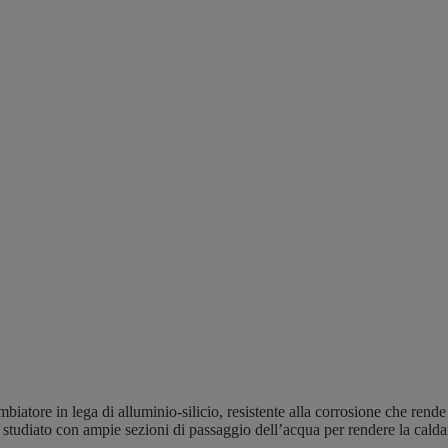
atore in lega di alluminio-silicio, resistente alla corrosione che rende
studiato con ampie sezioni di passaggio dell’acqua per rendere la caldaia