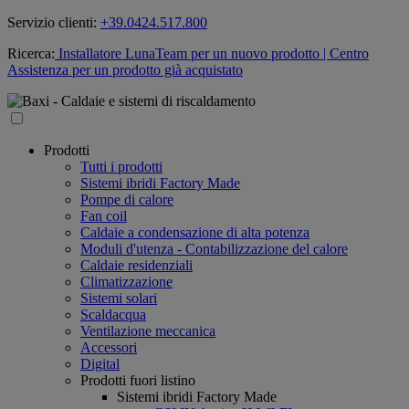
Servizio clienti:
+39.0424.517.800
Ricerca:
Installatore LunaTeam per un nuovo prodotto
| Centro
Assistenza per un prodotto già acquistato
Prodotti
Tutti i prodotti
Sistemi ibridi Factory Made
Pompe di calore
Fan coil
Caldaie a condensazione di alta potenza
Moduli d'utenza - Contabilizzazione del calore
Caldaie residenziali
Climatizzazione
Sistemi solari
Scaldacqua
Ventilazione meccanica
Accessori
Digital
Prodotti fuori listino
Sistemi ibridi Factory Made