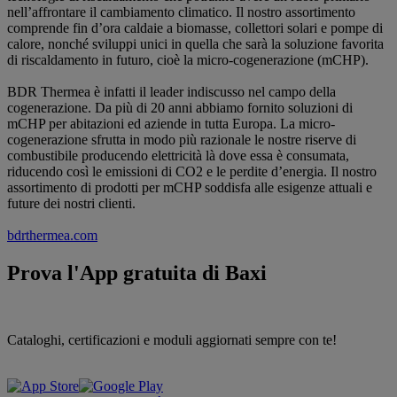
nell’affrontare il cambiamento climatico. Il nostro assortimento
comprende fin d’ora caldaie a biomasse, collettori solari e pompe di
calore, nonché sviluppi unici in quella che sarà la soluzione favorita
di riscaldamento in futuro, cioè la micro-cogenerazione (mCHP).
BDR Thermea è infatti il leader indiscusso nel campo della
cogenerazione. Da più di 20 anni abbiamo fornito soluzioni di
mCHP per abitazioni ed aziende in tutta Europa. La micro-
cogenerazione sfrutta in modo più razionale le nostre riserve di
combustibile producendo elettricità là dove essa è consumata,
riducendo così le emissioni di CO2 e le perdite d’energia. Il nostro
assortimento di prodotti per mCHP soddisfa alle esigenze attuali e
future dei nostri clienti.
bdrthermea.com
Prova l'App gratuita di Baxi
Cataloghi, certificazioni e moduli aggiornati sempre con te!