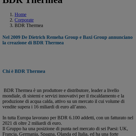
Home
Corporate
BDR Thermea
Nel 2009 De Dietrich Remeha Group e Baxi Group annunciano
la creazione di BDR Thermea
Chi è BDR Thermea
BDR Thermea è un produttore e distributore, leader a livello
mondiale, di sistemi e servizi innovativi per il riscaldamento e la
produzione di acqua calda, attivo su un mercato il cui volume di
vendite supera i 16 miliardi di euro all’anno.
In tutta Europa lavorano per BDR 6.100 addetti, con un fatturato nel
2021 di oltre 2 miliardi di euro.
Il Gruppo ha una posizione di punta nel mercato di sei Paesi: UK,
Francia, Germania, Spagna, Olanda ed Italia, ed ha una forte