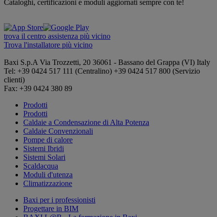
Cataloghi, certificazioni e moduli aggiornati sempre con te!
trova il centro assistenza più vicino
Trova l'installatore più vicino
Baxi S.p.A
Via Trozzetti, 20
36061 - Bassano del Grappa (VI)
Italy
Tel: +39 0424 517 111 (Centralino) +39 0424 517 800 (Servizio
clienti)
Fax: +39 0424 380 89
Prodotti
Prodotti
Caldaie a Condensazione di Alta Potenza
Caldaie Convenzionali
Pompe di calore
Sistemi Ibridi
Sistemi Solari
Scaldacqua
Moduli d'utenza
Climatizzazione
Baxi per i professionisti
Progettare in BIM