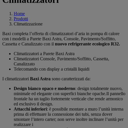
Home
Prodotti
Climatizzazione
Baxi completa l’offerta di climatizzatori d’aria in pompa di calore
con i modelli a Parete Baxi Astra, Console, Pavimento/Soffitto,
Cassetta e Canalizzato con il
nuovo refrigerante ecologico R32.
Climatizzatori a Parete Baxi Astra
Climatizzatori Console, Pavimento/Soffitto, Cassetta,
Canalizzato
Telecomando con display a cristalli liquidi
I climatizzatori
Baxi Astra
sono caratterizzati da:
Design bianco opaco e moderno
: design totalmente nuovo,
minimale ed elegante con superfici bianche opache.Il pannello
frontale ha un taglio fortemente verticale che rende armonico
ed esclusivo il design.
Attacchi inferiori
: è possibile montare a muro l’unità interna
prima di effettuare la connessione dei tubi, senza dover
smontare l’intero carter; non serve inoltre inclinare l’unità per
realizzare i