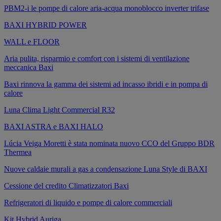
PBM2-i le pompe di calore aria-acqua monoblocco inverter trifase
BAXI HYBRID POWER
WALL e FLOOR
Aria pulita, risparmio e comfort con i sistemi di ventilazione
meccanica Baxi
Baxi rinnova la gamma dei sistemi ad incasso ibridi e in pompa di
calore
Luna Clima Light Commercial R32
BAXI ASTRA e BAXI HALO
Lúcia Veiga Moretti è stata nominata nuovo CCO del Gruppo BDR
Thermea
Nuove caldaie murali a gas a condensazione Luna Style di BAXI
Cessione del credito Climatizzatori Baxi
Refrigeratori di liquido e pompe di calore commerciali
Kit Hybrid Auriga