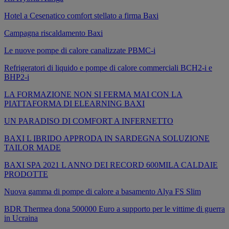
Hotel a Cesenatico comfort stellato a firma Baxi
Campagna riscaldamento Baxi
Le nuove pompe di calore canalizzate PBMC-i
Refrigeratori di liquido e pompe di calore commerciali BCH2-i e
BHP2-i
LA FORMAZIONE NON SI FERMA MAI CON LA
PIATTAFORMA DI ELEARNING BAXI
UN PARADISO DI COMFORT A INFERNETTO
BAXI L IBRIDO APPRODA IN SARDEGNA SOLUZIONE
TAILOR MADE
BAXI SPA 2021 L ANNO DEI RECORD 600MILA CALDAIE
PRODOTTE
Nuova gamma di pompe di calore a basamento Alya FS Slim
BDR Thermea dona 500000 Euro a supporto per le vittime di guerra
in Ucraina