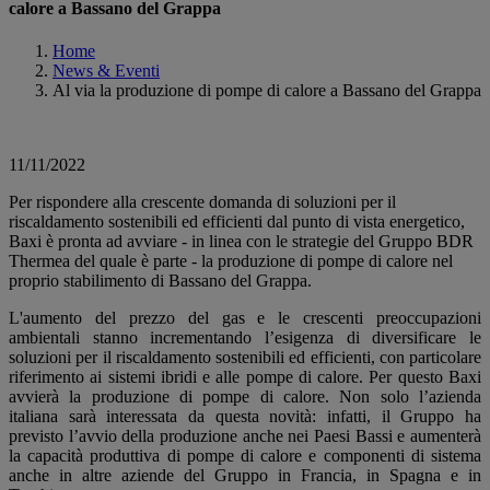
calore a Bassano del Grappa
Home
News & Eventi
Al via la produzione di pompe di calore a Bassano del Grappa
11/11/2022
Per rispondere alla crescente domanda di soluzioni per il
riscaldamento sostenibili ed efficienti dal punto di vista energetico,
Baxi è pronta ad avviare - in linea con le strategie del Gruppo BDR
Thermea del quale è parte - la produzione di pompe di calore nel
proprio stabilimento di Bassano del Grappa.
L'aumento del prezzo del gas e le crescenti preoccupazioni
ambientali stanno incrementando l’esigenza di diversificare le
soluzioni per il riscaldamento sostenibili ed efficienti, con particolare
riferimento ai sistemi ibridi e alle pompe di calore. Per questo Baxi
avvierà la produzione di pompe di calore.
Non solo l’azienda
italiana sarà interessata da questa novità: infatti, il Gruppo ha
previsto l’avvio della produzione anche nei Paesi Bassi e aumenterà
la capacità produttiva di pompe di calore e componenti di sistema
anche in altre aziende del Gruppo in Francia, in Spagna e in