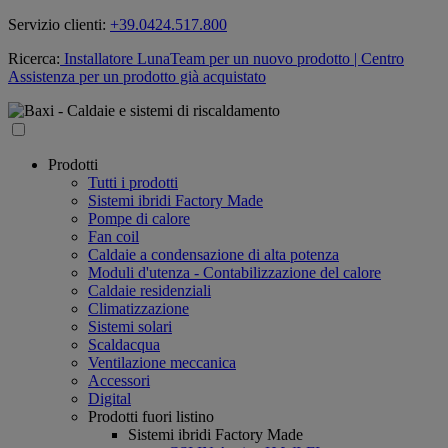
Servizio clienti:
+39.0424.517.800
Ricerca:
Installatore LunaTeam per un nuovo prodotto
| Centro
Assistenza per un prodotto già acquistato
Prodotti
Tutti i prodotti
Sistemi ibridi Factory Made
Pompe di calore
Fan coil
Caldaie a condensazione di alta potenza
Moduli d'utenza - Contabilizzazione del calore
Caldaie residenziali
Climatizzazione
Sistemi solari
Scaldacqua
Ventilazione meccanica
Accessori
Digital
Prodotti fuori listino
Sistemi ibridi Factory Made