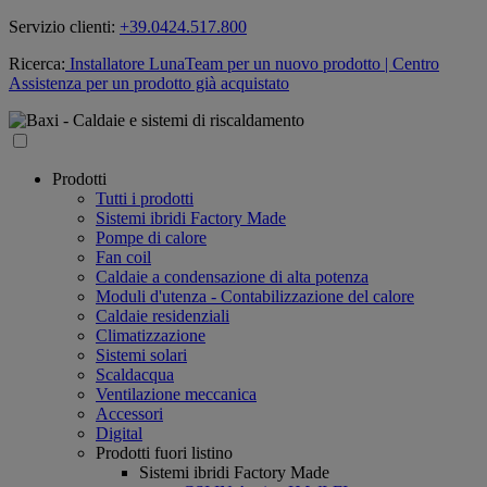
Servizio clienti:
+39.0424.517.800
Ricerca:
Installatore LunaTeam per un nuovo prodotto
| Centro
Assistenza per un prodotto già acquistato
Prodotti
Tutti i prodotti
Sistemi ibridi Factory Made
Pompe di calore
Fan coil
Caldaie a condensazione di alta potenza
Moduli d'utenza - Contabilizzazione del calore
Caldaie residenziali
Climatizzazione
Sistemi solari
Scaldacqua
Ventilazione meccanica
Accessori
Digital
Prodotti fuori listino
Sistemi ibridi Factory Made