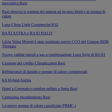
meccanica Baxi
Baxi rinnova la gamma dei sistemi ad incasso ibridi e in pompa di
calore
Luna Clima Light Commercial R32
BAXI ASTRA e BAXI HALO
Lúcia Veiga Moretti è stata nominata nuovo CCO del Gruppo BDR
Thermea
Nuove caldaie murali a gas a condensazione Luna Style di BAXI
Cessione del credito Climatizzatori Baxi
Refrigeratori di liquido e pompe di calore commerciali
Kit Hybrid Auriga
Hotel a Cesenatico comfort stellato a firma Baxi
Campagna riscaldamento Baxi
Le nuove pompe di calore canalizzate PBMC-i