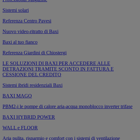
Sistemi solari
Referenza Centro Pavesi
Nuovo video-ritratto di Baxi
Baxi al tuo fianco
Referenza Giardini di Chiostergi
LE SOLUZIONI DI BAXI PER ACCEDERE ALLE
DETRAZIONI TRAMITE SCONTO IN FATTURA E
CESSIONE DEL CREDITO
Sistemi ibridi residenziali Baxi
BAXI MAGO
PBM2-i le pompe di calore aria-acqua monoblocco inverter trifase
BAXI HYBRID POWER
WALL e FLOOR
Aria pulita, risparmio e comfort con i sistemi di ventilazione