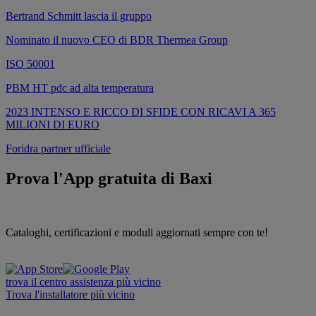
Bertrand Schmitt lascia il gruppo
Nominato il nuovo CEO di BDR Thermea Group
ISO 50001
PBM HT pdc ad alta temperatura
2023 INTENSO E RICCO DI SFIDE CON RICAVI A 365
MILIONI DI EURO
Foridra partner ufficiale
Prova l'App gratuita di Baxi
Cataloghi, certificazioni e moduli aggiornati sempre con te!
trova il centro assistenza più vicino
Trova l'installatore più vicino