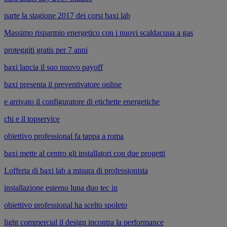
parte la stagione 2017 dei corsi baxi lab
Massimo risparmio energetico con i nuovi scaldacqua a gas
proteggiti gratis per 7 anni
baxi lancia il suo nuovo payoff
baxi presenta il preventivatore online
e arrivato il configuratore di etichette energetiche
chi e il topservice
obiettivo professional fa tappa a roma
baxi mette al centro gli installatori con due progetti
Lofferta di baxi lab a misura di professionista
installazione esterno luna duo tec in
obiettivo professional ha scelto spoleto
light commercial il design incontra la performance