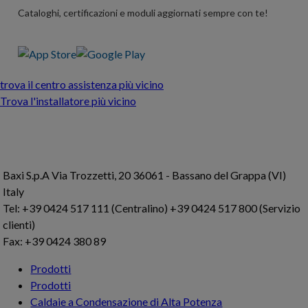
Cataloghi, certificazioni e moduli aggiornati sempre con te!
trova il centro assistenza più vicino
Trova l'installatore più vicino
Baxi S.p.A
Via Trozzetti, 20
36061 - Bassano del Grappa (VI)
Italy
Tel: +39 0424 517 111 (Centralino) +39 0424 517 800 (Servizio
clienti)
Fax: +39 0424 380 89
Prodotti
Prodotti
Caldaie a Condensazione di Alta Potenza