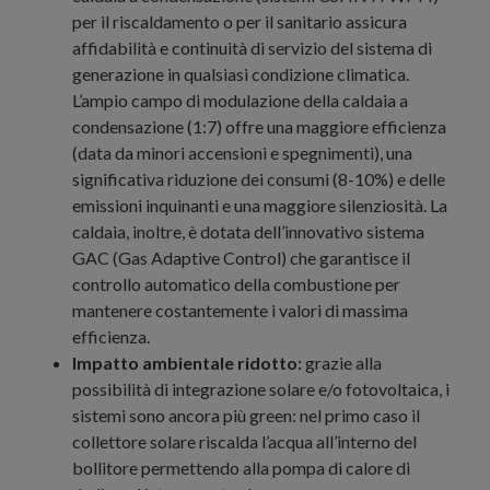
per il riscaldamento o per il sanitario assicura
affidabilità e continuità di servizio del sistema di
generazione in qualsiasi condizione climatica.
L’ampio campo di modulazione della caldaia a
condensazione (1:7) offre una maggiore efficienza
(data da minori accensioni e spegnimenti), una
significativa riduzione dei consumi (8-10%) e delle
emissioni inquinanti e una maggiore silenziosità. La
caldaia, inoltre, è dotata dell’innovativo sistema
GAC (Gas Adaptive Control) che garantisce il
controllo automatico della combustione per
mantenere costantemente i valori di massima
efficienza.
Impatto ambientale ridotto:
g
razie alla
possibilità di integrazione solare e/o fotovoltaica, i
sistemi sono ancora più green: nel primo caso il
collettore solare
riscalda l’acqua all’interno del
bollitore permettendo alla pompa di calore di