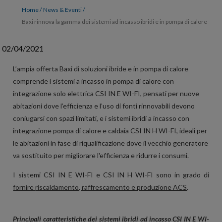
Home
News & Eventi
Baxi rinnova la gamma dei sistemi ad incasso ibridi e in pompa di calore
02/04/2021
L’ampia offerta Baxi di soluzioni ibride e in pompa di calore
comprende i sistemi a incasso in pompa di calore con
integrazione solo elettrica CSI IN E WI-FI, pensati per nuove
abitazioni dove l’efficienza e l’uso di fonti rinnovabili devono
coniugarsi con spazi limitati, e i sistemi ibridi a incasso con
integrazione pompa di calore e caldaia CSI IN H WI-FI, ideali per
le abitazioni in fase di riqualificazione dove il vecchio generatore
va sostituito per migliorare l'efficienza e ridurre i consumi.
I sistemi CSI IN E WI-FI e
CSI IN H WI-FI
sono in grado di
fornire
riscaldamento, raffrescamento e produzione ACS
.
Principali caratteristiche dei sistemi ibridi ad incasso CSI IN E WI-