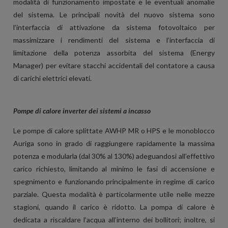
modalità di funzionamento impostate e le eventuali anomalie
del sistema. Le principali novità del nuovo sistema sono
l’interfaccia di attivazione da sistema fotovoltaico per
massimizzare i rendimenti del sistema e l’interfaccia di
limitazione della potenza assorbita del sistema (Energy
Manager) per evitare stacchi accidentali del contatore a causa
di carichi elettrici elevati.
Pompe di calore inverter dei sistemi a incasso
Le pompe di calore splittate AWHP MR o HPS e le monoblocco
Auriga sono in grado di raggiungere rapidamente la massima
potenza e modularla (dal 30% al 130%) adeguandosi all’effettivo
carico richiesto, limitando al minimo le fasi di accensione e
spegnimento e funzionando principalmente in regime di carico
parziale. Questa modalità è particolarmente utile nelle mezze
stagioni, quando il carico è ridotto. La pompa di calore è
dedicata a riscaldare l’acqua all’interno dei bollitori; inoltre, si