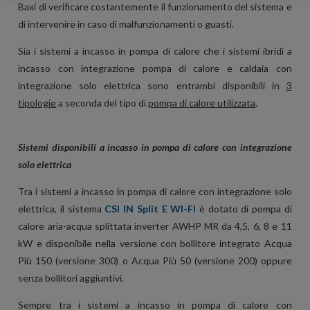
Baxi
di verificare costantemente il funzionamento del sistema e
di intervenire in caso di malfunzionamenti o guasti.
Sia i sistemi a incasso in pompa di calore che i sistemi ibridi a
incasso con integrazione pompa di calore e caldaia con
integrazione solo elettrica sono entrambi disponibili in
3
tipologie
a seconda del tipo
di
pompa di calore utilizzata
.
Sistemi disponibili a incasso in pompa di calore con integrazione
solo elettrica
Tra i sistemi a incasso in pompa di calore con integrazione solo
elettrica, il sistema
CSI IN Split E WI-FI
è dotato di pompa di
calore aria-acqua splittata inverter AWHP MR da 4,5, 6, 8 e 11
kW e disponibile nella versione con bollitore integrato
Acqua
Più 150 (versione 300)
o
Acqua Più 50 (versione 200)
oppure
senza bollitori aggiuntivi.
Sempre tra i sistemi a incasso in pompa di calore con