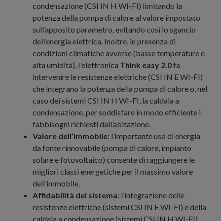
condensazione (CSI IN H WI-FI) limitando la
potenza della pompa di calore al valore impostato
sull’apposito parametro, evitando così lo sgancio
dell’energia elettrica. Inoltre, in presenza di
condizioni climatiche avverse (basse temperature e
alta umidità), l'elettronica
Think easy 2.0
fa
intervenire le resistenze elettriche (CSI IN E WI-FI)
che integrano la potenza della pompa di calore o, nel
caso dei sistemi CSI IN H WI-FI, la caldaia a
condensazione, per soddisfare in modo efficiente i
fabbisogni richiesti dall’abitazione.
Valore dell’immobile:
l’importante uso di energia
da fonte rinnovabile (pompa di calore, impianto
solare e fotovoltaico) consente di raggiungere le
migliori classi energetiche per il massimo valore
dell’immobile.
Affidabilità del sistema:
l’integrazione delle
resistenze elettriche (sistemi CSI IN E WI-FI) e della
caldaia a condensazione (sistemi CSI IN H WI-FI)