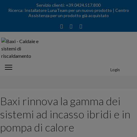
Servizio clienti:
+39.0424.517.800
Ricerca:
Installatore LunaTeam per un nuovo prodotto
| Centro
Assistenza per un prodotto già acquistato
Login
Baxi rinnova la gamma dei
sistemi ad incasso ibridi e in
pompa di calore