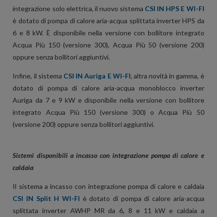
integrazione solo elettrica, il nuovo sistema
CSI IN HPS E WI-FI
è dotato di
pompa di calore aria-acqua splittata inverter HPS da
6 e 8 kW. È disponibile nella versione con bollitore integrato
Acqua Più 150 (versione 300), Acqua Più 50 (versione 200)
oppure senza bollitori aggiuntivi.
Infine, il sistema
CSI IN Auriga E WI-FI
, altra novità in gamma, è
dotato di
pompa di calore aria-acqua monoblocco inverter
Auriga da 7 e 9 kW e disponibile nella versione con bollitore
integrato
Acqua Più 150 (versione 300)
o
Acqua Più 50
(versione 200)
oppure senza bollitori aggiuntivi.
Sistemi disponibili a incasso con integrazione pompa di calore e
caldaia
Il sistema a
incasso con integrazione pompa di calore e caldaia
CSI IN Split H WI-FI
è dotato di
pompa di calore aria-acqua
splittata inverter AWHP MR da 6, 8 e 11 kW e caldaia a