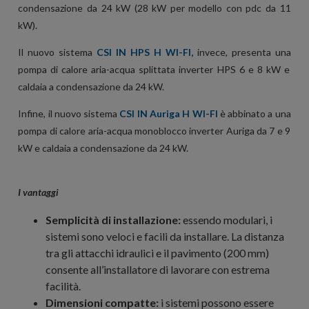
condensazione da 24 kW (28 kW per modello con pdc da 11
kW).
Il nuovo sistema
CSI IN HPS H WI-FI
,
invece, presenta una
pompa di calore aria-acqua splittata inverter HPS 6 e 8 kW e
caldaia a condensazione da 24 kW.
Infine, il nuovo sistema
CSI IN Auriga H WI-FI
è abbinato a una
pompa di calore aria-acqua monoblocco inverter Auriga da 7 e 9
kW e caldaia a condensazione da 24 kW.
I vantaggi
Semplicità di installazione:
e
ssendo modulari, i
sistemi sono veloci e facili da installare. La distanza
tra gli attacchi idraulici e il pavimento (200 mm)
consente all’installatore di lavorare con estrema
facilità.
Dimensioni compatte:
i sistemi possono essere