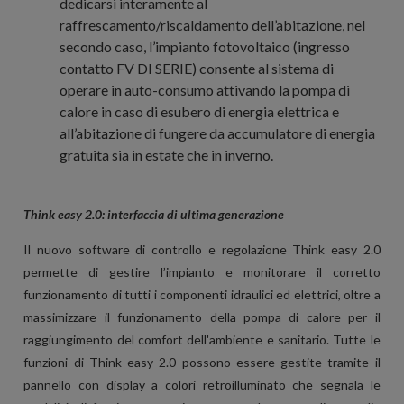
dedicarsi interamente al
raffrescamento/riscaldamento dell’abitazione, nel
secondo caso, l’
impianto fotovoltaico
(
ingresso
contatto FV DI SERIE
) consente al sistema di
operare in
auto-consumo
attivando la pompa di
calore in caso di esubero di energia elettrica e
all’abitazione di fungere da accumulatore di energia
gratuita sia in estate che in inverno.
Think easy 2.0: interfaccia di ultima generazione
Il nuovo software di controllo e regolazione
Think easy 2.0
permette di gestire l’impianto e monitorare il corretto
funzionamento di tutti i componenti idraulici ed elettrici, oltre a
massimizzare il funzionamento della pompa di calore per il
raggiungimento del comfort dell'ambiente e sanitario. Tutte le
funzioni di
Think easy 2.0
possono essere gestite tramite il
pannello con display a colori retroilluminato che segnala le