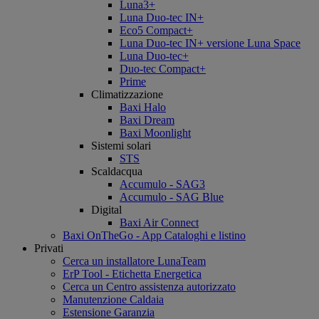
Luna3+
Luna Duo-tec IN+
Eco5 Compact+
Luna Duo-tec IN+ versione Luna Space
Luna Duo-tec+
Duo-tec Compact+
Prime
Climatizzazione
Baxi Halo
Baxi Dream
Baxi Moonlight
Sistemi solari
STS
Scaldacqua
Accumulo - SAG3
Accumulo - SAG Blue
Digital
Baxi Air Connect
Baxi OnTheGo - App Cataloghi e listino
Privati
Cerca un installatore LunaTeam
ErP Tool - Etichetta Energetica
Cerca un Centro assistenza autorizzato
Manutenzione Caldaia
Estensione Garanzia