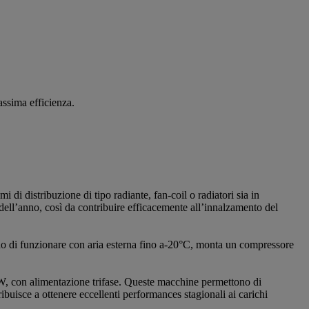
ssima efficienza.
di distribuzione di tipo radiante, fan-coil o radiatori sia in
 dell’anno, così da contribuire efficacemente all’innalzamento del
ado di funzionare con aria esterna fino a-20°C, monta un compressore
W, con alimentazione trifase. Queste macchine permettono di
uisce a ottenere eccellenti performances stagionali ai carichi