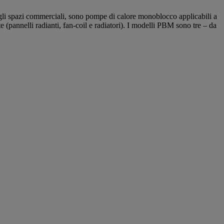
gli spazi commerciali, sono pompe di calore monoblocco applicabili a
e (pannelli radianti, fan-coil e radiatori). I modelli PBM sono tre – da