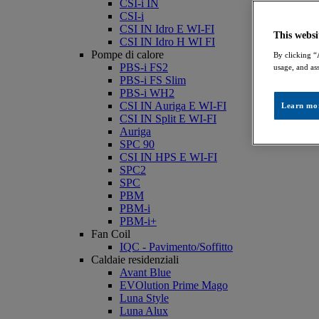
CSI-i IN
CSI-i
CSI IN Idro E WI-FI
This websi
CSI IN Idro H WI FI
Pompe di calore
By clicking “
PBS-i FS2
usage, and ass
PBS-i FS Slim
PBS-i WH2
CSI IN Auriga E WI-FI
Learn mo
CSI IN Split E WI-FI
Auriga
SPC 90
CSI IN HPS E WI-FI
SPC2
SPC
PBM
PBM-i
PBM-i+
Fan Coil
IQC - Pavimento/Soffitto
Caldaie residenziali
Avant Blue
EVOlution Prime Mago
Luna Style
Luna Alux