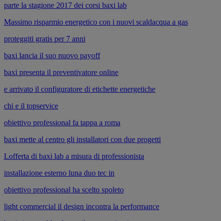
parte la stagione 2017 dei corsi baxi lab
Massimo risparmio energetico con i nuovi scaldacqua a gas
proteggiti gratis per 7 anni
baxi lancia il suo nuovo payoff
baxi presenta il preventivatore online
e arrivato il configuratore di etichette energetiche
chi e il topservice
obiettivo professional fa tappa a roma
baxi mette al centro gli installatori con due progetti
Lofferta di baxi lab a misura di professionista
installazione esterno luna duo tec in
obiettivo professional ha scelto spoleto
light commercial il design incontra la performance