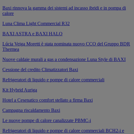
Baxi rinnova la gamma dei sistemi ad incasso ibridi e in pompa di
calore
Luna Clima Light Commercial R32
BAXI ASTRA e BAXI HALO
Lúcia Veiga Moretti è stata nominata nuovo CCO del Gruppo BDR
Thermea
Nuove caldaie murali a gas a condensazione Luna Style di BAXI
Cessione del credito Climatizzatori Baxi
Refrigeratori di liquido e pompe di calore commerciali
Kit Hybrid Auriga
Hotel a Cesenatico comfort stellato a firma Baxi
Campagna riscaldamento Baxi
Le nuove pompe di calore canalizzate PBMC-i
Refrigeratori di liquido e pompe di calore commerciali BCH2-i e