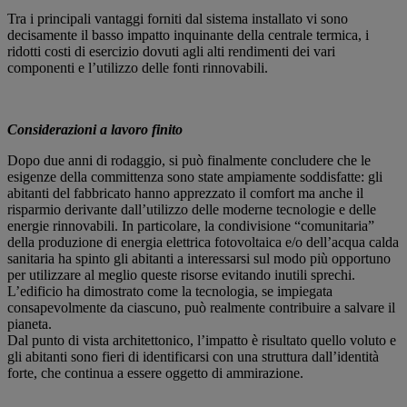
Tra i principali vantaggi forniti dal sistema installato vi sono
decisamente il basso impatto inquinante della centrale termica, i
ridotti costi di esercizio dovuti agli alti rendimenti dei vari
componenti e l’utilizzo delle fonti rinnovabili.
Considerazioni a lavoro finito
Dopo due anni di rodaggio, si può finalmente concludere che le
esigenze della committenza sono state ampiamente soddisfatte: gli
abitanti del fabbricato hanno apprezzato il comfort ma anche il
risparmio derivante dall’utilizzo delle moderne tecnologie e delle
energie rinnovabili. In particolare, la condivisione “comunitaria”
della produzione di energia elettrica fotovoltaica e/o dell’acqua calda
sanitaria ha spinto gli abitanti a interessarsi sul modo più opportuno
per utilizzare al meglio queste risorse evitando inutili sprechi.
L’edificio ha dimostrato come la tecnologia, se impiegata
consapevolmente da ciascuno, può realmente contribuire a salvare il
pianeta.
Dal punto di vista architettonico, l’impatto è risultato quello voluto e
gli abitanti sono fieri di identificarsi con una struttura dall’identità
forte, che continua a essere oggetto di ammirazione.