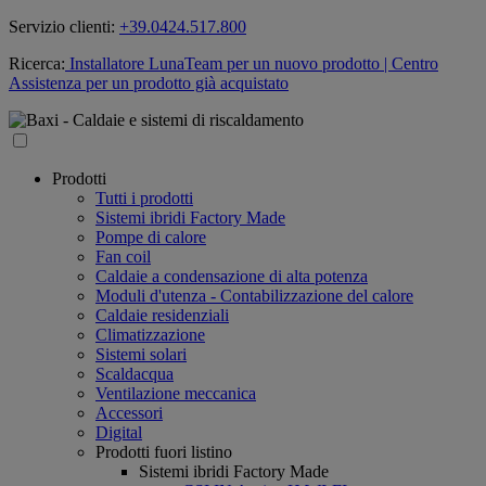
Servizio clienti:
+39.0424.517.800
Ricerca:
Installatore LunaTeam per un nuovo prodotto
| Centro
Assistenza per un prodotto già acquistato
Prodotti
Tutti i prodotti
Sistemi ibridi Factory Made
Pompe di calore
Fan coil
Caldaie a condensazione di alta potenza
Moduli d'utenza - Contabilizzazione del calore
Caldaie residenziali
Climatizzazione
Sistemi solari
Scaldacqua
Ventilazione meccanica
Accessori
Digital
Prodotti fuori listino
Sistemi ibridi Factory Made