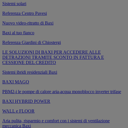
Sistemi solari
Referenza Centro Pavesi
Nuovo video-ritratto di Baxi
Baxi al tuo fianco
Referenza Giardini di Chiostergi
LE SOLUZIONI DI BAXI PER ACCEDERE ALLE
DETRAZIONI TRAMITE SCONTO IN FATTURA E
CESSIONE DEL CREDITO
Sistemi ibridi residenziali Baxi
BAXI MAGO
PBM2-i le pompe di calore aria-acqua monoblocco inverter trifase
BAXI HYBRID POWER
WALL e FLOOR
Aria pulita, risparmio e comfort con i sistemi di ventilazione
meccanica Baxi