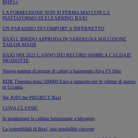
BHP2-i
LA FORMAZIONE NON SI FERMA MAI CON LA
PIATTAFORMA DI ELEARNING BAXI
UN PARADISO DI COMFORT A INFERNETTO
BAXI L IBRIDO APPRODA IN SARDEGNA SOLUZIONE
TAILOR MADE
BAXI SPA 2021 L ANNO DEI RECORD 600MILA CALDAIE
PRODOTTE
Nuova gamma di pompe di calore a basamento Alya FS Slim
BDR Thermea dona 500000 Euro a supporto per le vittime di guerra
in Ucraina
We JOIN the PROJECT Baxi
LUNA CLASSIC
In produzione la caldaia funzionante a idrogeno
La sostenibilità di Baxi, una sensibilità vincente