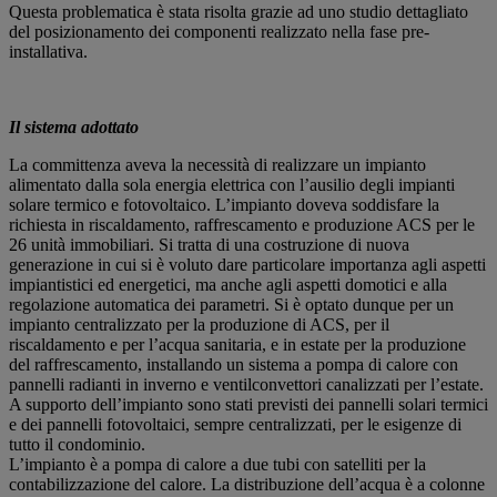
Questa problematica è stata risolta grazie ad uno studio dettagliato
del posizionamento dei componenti realizzato nella fase pre-
installativa.
Il sistema adottato
La committenza aveva la necessità di realizzare un impianto
alimentato dalla sola energia elettrica con l’ausilio degli impianti
solare termico e fotovoltaico. L’impianto doveva soddisfare la
richiesta in riscaldamento, raffrescamento e produzione ACS per le
26 unità immobiliari. Si tratta di una costruzione di nuova
generazione in cui si è voluto dare particolare importanza agli aspetti
impiantistici ed energetici, ma anche agli aspetti domotici e alla
regolazione automatica dei parametri. Si è optato dunque per un
impianto centralizzato per la produzione di ACS, per il
riscaldamento e per l’acqua sanitaria, e in estate per la produzione
del raffrescamento, installando un sistema a pompa di calore con
pannelli radianti in inverno e ventilconvettori canalizzati per l’estate.
A supporto dell’impianto sono stati previsti dei pannelli solari termici
e dei pannelli fotovoltaici, sempre centralizzati, per le esigenze di
tutto il condominio.
L’impianto è a pompa di calore a due tubi con satelliti per la
contabilizzazione del calore. La distribuzione dell’acqua è a colonne