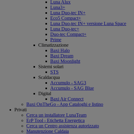
Luna Alux
Luna3+
Luna Duo-tec IN+
Eco5 Compact+
Luna Duo-tec IN+ versione Luna Space
Luna Duo-tec+
Duo-tec Compact+
Prime
Climatizzazione
Baxi Halo
Baxi Dream
Baxi Moonlight
Sistemi solari
STS
Scaldacqua
Accumulo - SAG3
Accumulo - SAG Blue
Digital
Baxi Air Connect
Baxi OnTheGo - App Cataloghi e listino
Privati
Cerca un installatore LunaTeam
ErP Tool - Etichetta Energetica
Cerca un Centro assistenza autorizzato
Manutenzione Caldaia