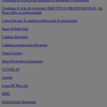
Continua la rivoluzione dedicata al segmento Professional
Continua il ciclo di convegni OBIETTIVO PROFESSIONAL che
Baxi offre ai professionisti
Luna Duo tec E cambia estetica non le prestazioni
Baxi Hybrid App
Caldaia Idrogeno
Caldaia premiscelata idrogeno
Open Factory
Baxi Hydrogen Generation
COVID-19
Auriga
Luna IN Plus Air
BMS
Professional Magazine