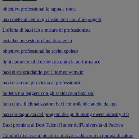
obiettivo professional fa tappa a roma
baxi mette al centro gli installatori con due progetti
Lofferta di baxi lab a misura di professionista
installazione esterno luna duo tec in
obiettivo professional ha scelto spoleto
light commercial il design incontra la performance
baxi si sta scaldando per il torneo winwin
baxi e sempre piu vicina ai professionisti
bolletta piu leggera con gli scaldacqua baxi spc
luna clima il climatizzatore baxi controllabile anche da app
baxi protagonista del progetto design thinking meets industry 4 0
Baxi premiata al Best Talent Hunter dell'Università di Padova
Comfort di classe a piu con il nuovo scaldacqua in pompa di calore