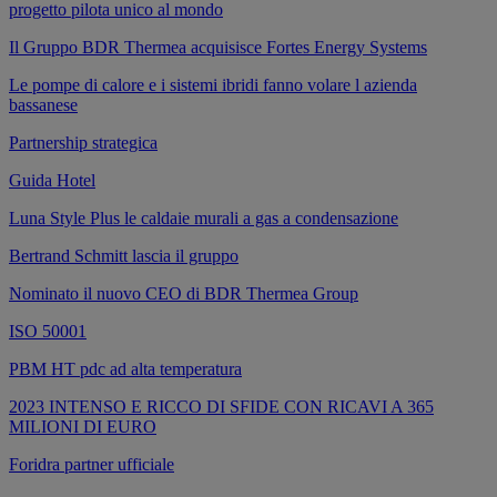
progetto pilota unico al mondo
Il Gruppo BDR Thermea acquisisce Fortes Energy Systems
Le pompe di calore e i sistemi ibridi fanno volare l azienda
bassanese
Partnership strategica
Guida Hotel
Luna Style Plus le caldaie murali a gas a condensazione
Bertrand Schmitt lascia il gruppo
Nominato il nuovo CEO di BDR Thermea Group
ISO 50001
PBM HT pdc ad alta temperatura
2023 INTENSO E RICCO DI SFIDE CON RICAVI A 365
MILIONI DI EURO
Foridra partner ufficiale