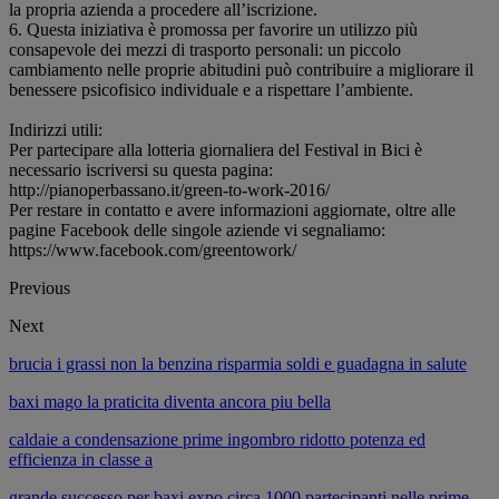
la propria azienda a procedere all’iscrizione.
6. Questa iniziativa è promossa per favorire un utilizzo più
consapevole dei mezzi di trasporto personali: un piccolo
cambiamento nelle proprie abitudini può contribuire a migliorare il
benessere psicofisico individuale e a rispettare l’ambiente.
Indirizzi utili:
Per partecipare alla lotteria giornaliera del Festival in Bici è
necessario iscriversi su questa pagina:
http://pianoperbassano.it/green-to-work-2016/
Per restare in contatto e avere informazioni aggiornate, oltre alle
pagine Facebook delle singole aziende vi segnaliamo:
https://www.facebook.com/greentowork/
Previous
Next
brucia i grassi non la benzina risparmia soldi e guadagna in salute
baxi mago la praticita diventa ancora piu bella
caldaie a condensazione prime ingombro ridotto potenza ed
efficienza in classe a
grande successo per baxi expo circa 1000 partecipanti nelle prime