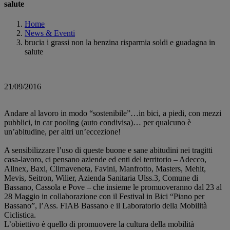
salute
Home
News & Eventi
brucia i grassi non la benzina risparmia soldi e guadagna in
salute
21/09/2016
Andare al lavoro in modo “sostenibile”…in bici, a piedi, con mezzi
pubblici, in car pooling (auto condivisa)… per qualcuno è
un’abitudine, per altri un’eccezione!
A sensibilizzare l’uso di queste buone e sane abitudini nei tragitti
casa-lavoro, ci pensano aziende ed enti del territorio – Adecco,
Allnex, Baxi, Climaveneta, Favini, Manfrotto, Masters, Mehit,
Mevis, Seitron, Wilier, Azienda Sanitaria Ulss.3, Comune di
Bassano, Cassola e Pove – che insieme le promuoveranno dal 23 al
28 Maggio in collaborazione con il Festival in Bici “Piano per
Bassano”, l’Ass. FIAB Bassano e il Laboratorio della Mobilità
Ciclistica.
L’obiettivo è quello di promuovere la cultura della mobilità