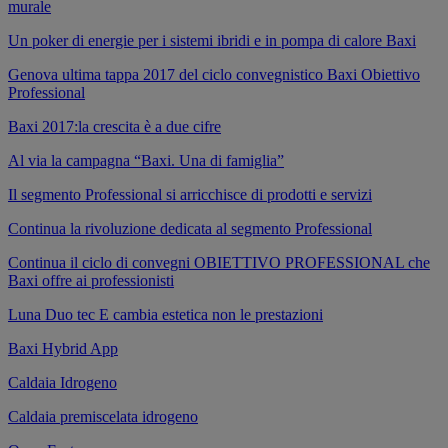
murale
Un poker di energie per i sistemi ibridi e in pompa di calore Baxi
Genova ultima tappa 2017 del ciclo convegnistico Baxi Obiettivo
Professional
Baxi 2017:la crescita è a due cifre
Al via la campagna “Baxi. Una di famiglia”
Il segmento Professional si arricchisce di prodotti e servizi
Continua la rivoluzione dedicata al segmento Professional
Continua il ciclo di convegni OBIETTIVO PROFESSIONAL che
Baxi offre ai professionisti
Luna Duo tec E cambia estetica non le prestazioni
Baxi Hybrid App
Caldaia Idrogeno
Caldaia premiscelata idrogeno