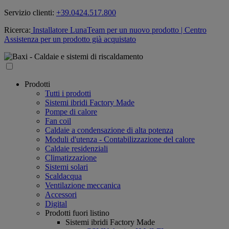
Servizio clienti:
+39.0424.517.800
Ricerca:
Installatore LunaTeam per un nuovo prodotto
| Centro
Assistenza per un prodotto già acquistato
Prodotti
Tutti i prodotti
Sistemi ibridi Factory Made
Pompe di calore
Fan coil
Caldaie a condensazione di alta potenza
Moduli d'utenza - Contabilizzazione del calore
Caldaie residenziali
Climatizzazione
Sistemi solari
Scaldacqua
Ventilazione meccanica
Accessori
Digital
Prodotti fuori listino
Sistemi ibridi Factory Made