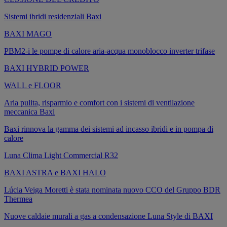
Sistemi ibridi residenziali Baxi
BAXI MAGO
PBM2-i le pompe di calore aria-acqua monoblocco inverter trifase
BAXI HYBRID POWER
WALL e FLOOR
Aria pulita, risparmio e comfort con i sistemi di ventilazione
meccanica Baxi
Baxi rinnova la gamma dei sistemi ad incasso ibridi e in pompa di
calore
Luna Clima Light Commercial R32
BAXI ASTRA e BAXI HALO
Lúcia Veiga Moretti è stata nominata nuovo CCO del Gruppo BDR
Thermea
Nuove caldaie murali a gas a condensazione Luna Style di BAXI