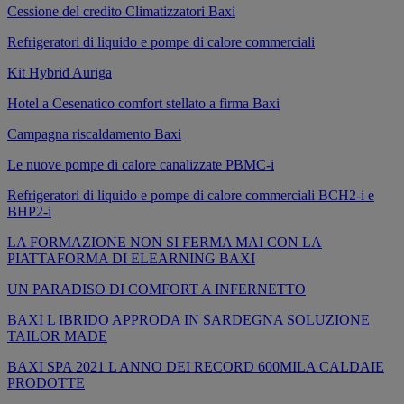
Cessione del credito Climatizzatori Baxi
Refrigeratori di liquido e pompe di calore commerciali
Kit Hybrid Auriga
Hotel a Cesenatico comfort stellato a firma Baxi
Campagna riscaldamento Baxi
Le nuove pompe di calore canalizzate PBMC-i
Refrigeratori di liquido e pompe di calore commerciali BCH2-i e
BHP2-i
LA FORMAZIONE NON SI FERMA MAI CON LA
PIATTAFORMA DI ELEARNING BAXI
UN PARADISO DI COMFORT A INFERNETTO
BAXI L IBRIDO APPRODA IN SARDEGNA SOLUZIONE
TAILOR MADE
BAXI SPA 2021 L ANNO DEI RECORD 600MILA CALDAIE
PRODOTTE