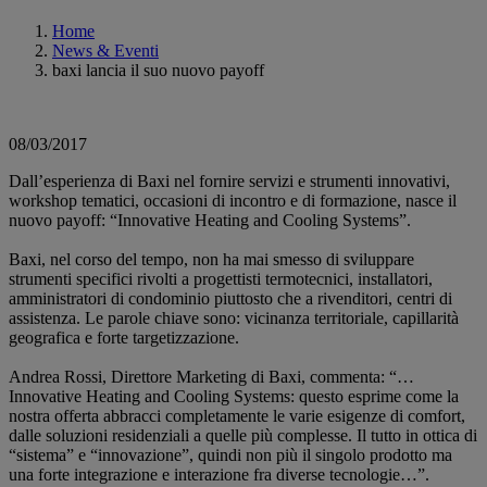
Home
News & Eventi
baxi lancia il suo nuovo payoff
08/03/2017
Dall’esperienza di Baxi nel fornire servizi e strumenti innovativi,
workshop tematici, occasioni di incontro e di formazione, nasce il
nuovo payoff: “Innovative Heating and Cooling Systems”.
Baxi, nel corso del tempo, non ha mai smesso di sviluppare
strumenti specifici rivolti a progettisti termotecnici, installatori,
amministratori di condominio piuttosto che a rivenditori, centri di
assistenza. Le parole chiave sono: vicinanza territoriale, capillarità
geografica e forte targetizzazione.
Andrea Rossi, Direttore Marketing di Baxi, commenta: “…
Innovative Heating and Cooling Systems: questo esprime come la
nostra offerta abbracci completamente le varie esigenze di comfort,
dalle soluzioni residenziali a quelle più complesse. Il tutto in ottica di
“sistema” e “innovazione”, quindi non più il singolo prodotto ma
una forte integrazione e interazione fra diverse tecnologie…”.