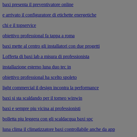
baxi presenta il preventivatore online
e arrivato il configuratore di etichette energetiche
chi e il topservice
obiettivo professional fa tappa a roma
baxi mette al centro gli installatori con due progetti
Lofferta di baxi lab a misura di professionista
installazione esterno luna duo tec in
obiettivo professional ha scelto spoleto
light commercial il design incontra la performance
baxi si sta scaldando per il torneo winwin
baxi e sempre piu vicina ai professionisti
bolletta piu leggera con gli scaldacqua baxi spc
luna clima il climatizzatore baxi controllabile anche da app