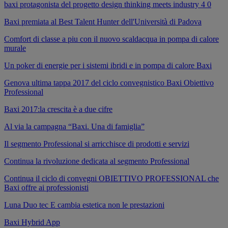
baxi protagonista del progetto design thinking meets industry 4 0
Baxi premiata al Best Talent Hunter dell'Università di Padova
Comfort di classe a piu con il nuovo scaldacqua in pompa di calore
murale
Un poker di energie per i sistemi ibridi e in pompa di calore Baxi
Genova ultima tappa 2017 del ciclo convegnistico Baxi Obiettivo
Professional
Baxi 2017:la crescita è a due cifre
Al via la campagna “Baxi. Una di famiglia”
Il segmento Professional si arricchisce di prodotti e servizi
Continua la rivoluzione dedicata al segmento Professional
Continua il ciclo di convegni OBIETTIVO PROFESSIONAL che
Baxi offre ai professionisti
Luna Duo tec E cambia estetica non le prestazioni
Baxi Hybrid App