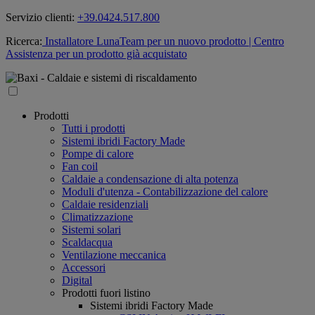
Servizio clienti:
+39.0424.517.800
Ricerca:
Installatore LunaTeam per un nuovo prodotto
| Centro
Assistenza per un prodotto già acquistato
Prodotti
Tutti i prodotti
Sistemi ibridi Factory Made
Pompe di calore
Fan coil
Caldaie a condensazione di alta potenza
Moduli d'utenza - Contabilizzazione del calore
Caldaie residenziali
Climatizzazione
Sistemi solari
Scaldacqua
Ventilazione meccanica
Accessori
Digital
Prodotti fuori listino
Sistemi ibridi Factory Made