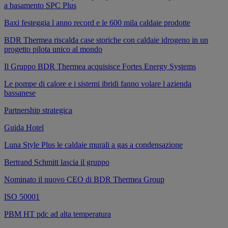
a basamento SPC Plus
Baxi festeggia l anno record e le 600 mila caldaie prodotte
BDR Thermea riscalda case storiche con caldaie idrogeno in un
progetto pilota unico al mondo
Il Gruppo BDR Thermea acquisisce Fortes Energy Systems
Le pompe di calore e i sistemi ibridi fanno volare l azienda
bassanese
Partnership strategica
Guida Hotel
Luna Style Plus le caldaie murali a gas a condensazione
Bertrand Schmitt lascia il gruppo
Nominato il nuovo CEO di BDR Thermea Group
ISO 50001
PBM HT pdc ad alta temperatura