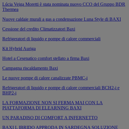
Lúcia Veiga Moretti è stata nominata nuovo CCO del Gruppo BDR
Thermea
Nuove caldaie murali a gas a condensazione Luna Style di BAXI
Cessione del credito Climatizzatori Baxi
Refrigeratori di liquido e pompe di calore commerciali
Kit Hybrid Auriga
Hotel a Cesenatico comfort stellato a firma Baxi
Campagna riscaldamento Baxi
Le nuove pompe di calore canalizzate PBMC-i
Refrigeratori di liquido e pompe di calore commerciali BCH2-i e
BHP2-i
LA FORMAZIONE NON SI FERMA MAI CON LA
PIATTAFORMA DI ELEARNING BAXI
UN PARADISO DI COMFORT A INFERNETTO
BAXI L IBRIDO APPRODA IN SARDEGNA SOLUZIONE