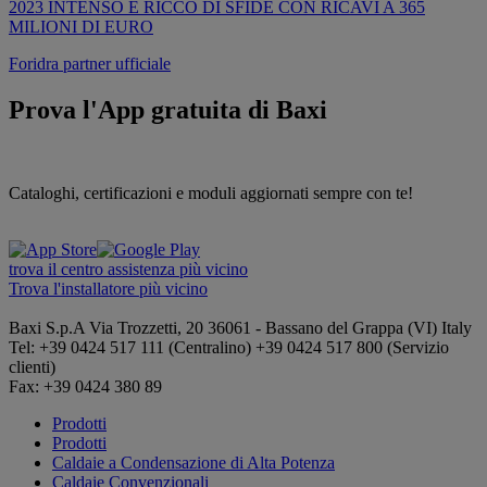
2023 INTENSO E RICCO DI SFIDE CON RICAVI A 365
MILIONI DI EURO
Foridra partner ufficiale
Prova l'App gratuita di Baxi
Cataloghi, certificazioni e moduli aggiornati sempre con te!
trova il centro assistenza più vicino
Trova l'installatore più vicino
Baxi S.p.A
Via Trozzetti, 20
36061 - Bassano del Grappa (VI)
Italy
Tel: +39 0424 517 111 (Centralino) +39 0424 517 800 (Servizio
clienti)
Fax: +39 0424 380 89
Prodotti
Prodotti
Caldaie a Condensazione di Alta Potenza
Caldaie Convenzionali