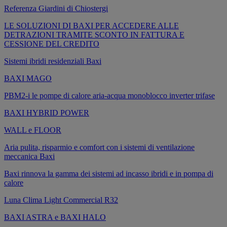
Referenza Giardini di Chiostergi
LE SOLUZIONI DI BAXI PER ACCEDERE ALLE
DETRAZIONI TRAMITE SCONTO IN FATTURA E
CESSIONE DEL CREDITO
Sistemi ibridi residenziali Baxi
BAXI MAGO
PBM2-i le pompe di calore aria-acqua monoblocco inverter trifase
BAXI HYBRID POWER
WALL e FLOOR
Aria pulita, risparmio e comfort con i sistemi di ventilazione
meccanica Baxi
Baxi rinnova la gamma dei sistemi ad incasso ibridi e in pompa di
calore
Luna Clima Light Commercial R32
BAXI ASTRA e BAXI HALO