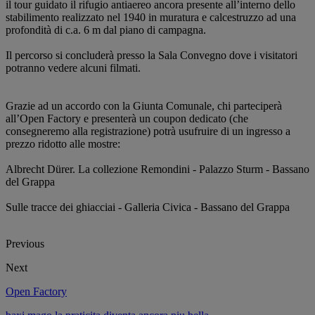
il tour guidato il rifugio antiaereo ancora presente all’interno dello
stabilimento realizzato nel 1940 in muratura e calcestruzzo ad una
profondità di c.a. 6 m dal piano di campagna.
Il percorso si concluderà presso la Sala Convegno dove i visitatori
potranno vedere alcuni filmati.
Grazie ad un accordo con la Giunta Comunale, chi parteciperà
all’Open Factory e presenterà un coupon dedicato (che
consegneremo alla registrazione) potrà usufruire di un ingresso a
prezzo ridotto alle mostre:
Albrecht Dürer. La collezione Remondini - Palazzo Sturm - Bassano
del Grappa
Sulle tracce dei ghiacciai - Galleria Civica - Bassano del Grappa
Previous
Next
Open Factory