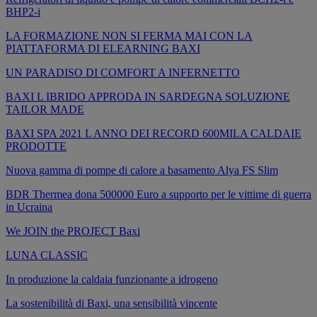
BHP2-i
LA FORMAZIONE NON SI FERMA MAI CON LA
PIATTAFORMA DI ELEARNING BAXI
UN PARADISO DI COMFORT A INFERNETTO
BAXI L IBRIDO APPRODA IN SARDEGNA SOLUZIONE
TAILOR MADE
BAXI SPA 2021 L ANNO DEI RECORD 600MILA CALDAIE
PRODOTTE
Nuova gamma di pompe di calore a basamento Alya FS Slim
BDR Thermea dona 500000 Euro a supporto per le vittime di guerra
in Ucraina
We JOIN the PROJECT Baxi
LUNA CLASSIC
In produzione la caldaia funzionante a idrogeno
La sostenibilità di Baxi, una sensibilità vincente