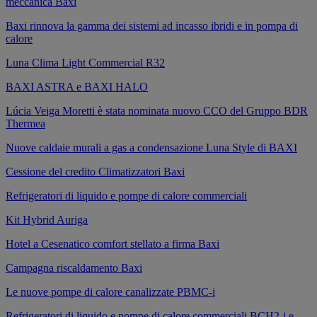
meccanica Baxi
Baxi rinnova la gamma dei sistemi ad incasso ibridi e in pompa di
calore
Luna Clima Light Commercial R32
BAXI ASTRA e BAXI HALO
Lúcia Veiga Moretti è stata nominata nuovo CCO del Gruppo BDR
Thermea
Nuove caldaie murali a gas a condensazione Luna Style di BAXI
Cessione del credito Climatizzatori Baxi
Refrigeratori di liquido e pompe di calore commerciali
Kit Hybrid Auriga
Hotel a Cesenatico comfort stellato a firma Baxi
Campagna riscaldamento Baxi
Le nuove pompe di calore canalizzate PBMC-i
Refrigeratori di liquido e pompe di calore commerciali BCH2-i e