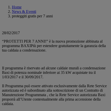
Home
News & Eventi
proteggiti gratis per 7 anni
28/02/2017
“PROTETTI PER 7 ANNI!” è la nuova promozione abbinata al
programma BAXIPiù per estendere gratuitamente la garanzia della
tua caldaia a condensazione.
Il programma è riservato ad alcune caldaie murali a condensazione
Baxi di potenza nominale inferiore ai 35 kW acquistate tra il
1/03/2017 e il 30/09/2017.
Il Programma può essere attivato esclusivamente dalla Rete Service
autorizzata ed è subordinato alla sottoscrizione di un Contratto di
Manutenzione Programmata , che la Rete Service autorizzata Baxi
proporrà all’Utente contestualmente alla prima accensione della
caldaia.