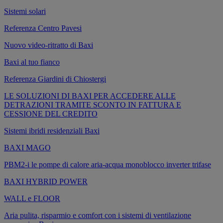
Sistemi solari
Referenza Centro Pavesi
Nuovo video-ritratto di Baxi
Baxi al tuo fianco
Referenza Giardini di Chiostergi
LE SOLUZIONI DI BAXI PER ACCEDERE ALLE
DETRAZIONI TRAMITE SCONTO IN FATTURA E
CESSIONE DEL CREDITO
Sistemi ibridi residenziali Baxi
BAXI MAGO
PBM2-i le pompe di calore aria-acqua monoblocco inverter trifase
BAXI HYBRID POWER
WALL e FLOOR
Aria pulita, risparmio e comfort con i sistemi di ventilazione