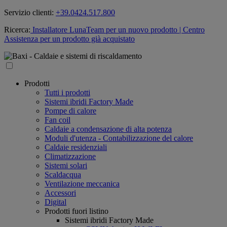
Servizio clienti:
+39.0424.517.800
Ricerca:
Installatore LunaTeam per un nuovo prodotto
| Centro
Assistenza per un prodotto già acquistato
Prodotti
Tutti i prodotti
Sistemi ibridi Factory Made
Pompe di calore
Fan coil
Caldaie a condensazione di alta potenza
Moduli d'utenza - Contabilizzazione del calore
Caldaie residenziali
Climatizzazione
Sistemi solari
Scaldacqua
Ventilazione meccanica
Accessori
Digital
Prodotti fuori listino
Sistemi ibridi Factory Made