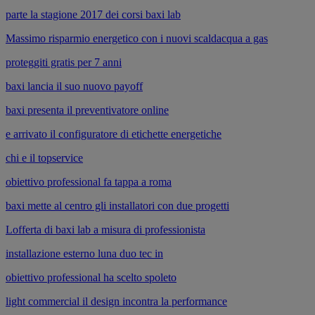
parte la stagione 2017 dei corsi baxi lab
Massimo risparmio energetico con i nuovi scaldacqua a gas
proteggiti gratis per 7 anni
baxi lancia il suo nuovo payoff
baxi presenta il preventivatore online
e arrivato il configuratore di etichette energetiche
chi e il topservice
obiettivo professional fa tappa a roma
baxi mette al centro gli installatori con due progetti
Lofferta di baxi lab a misura di professionista
installazione esterno luna duo tec in
obiettivo professional ha scelto spoleto
light commercial il design incontra la performance