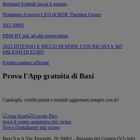
Bertrand Schmitt lascia il gruppo
Nominato il nuovo CEO di BDR Thermea Group
ISO 50001
PBM HT pdc ad alta temperatura
2023 INTENSO E RICCO DI SFIDE CON RICAVI A 365
MILIONI DI EURO
Foridra partner ufficiale
Prova l'App gratuita di Baxi
Cataloghi, certificazioni e moduli aggiornati sempre con te!
trova il centro assistenza più vicino
Trova l'installatore più vicino
Baxi S.p.A
Via Trozzetti, 20
36061 - Bassano del Grappa (VI)
Italy